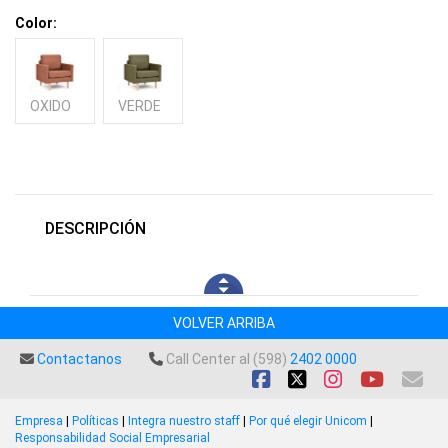
Color:
OXIDO
VERDE
DESCRIPCIÓN
VOLVER ARRIBA
Contactanos
Call Center al (598)
2402 0000
Empresa
|
Políticas
|
Integra nuestro staff
|
Por qué elegir Unicom
|
Responsabilidad Social Empresarial