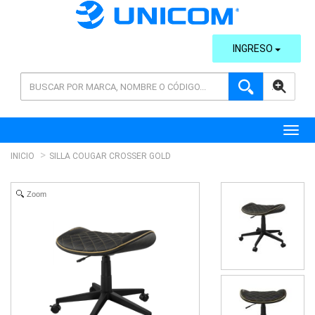
INGRESO
AVANZADA
Toggl
INICIO
SILLA COUGAR CROSSER GOLD
Zoom