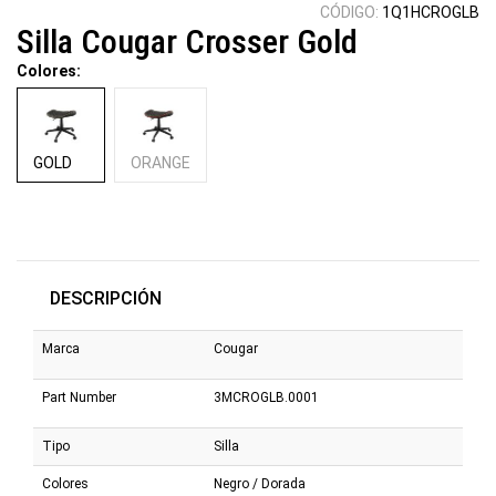
CÓDIGO:
1Q1HCROGLB
Silla Cougar Crosser Gold
Colores:
GOLD
ORANGE
DESCRIPCIÓN
Marca
Cougar
Part Number
3MCROGLB.0001
Tipo
Silla
Colores
Negro / Dorada