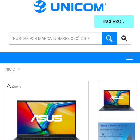
INGRESO
AVANZADA
Toggl
INICIO
Zoom