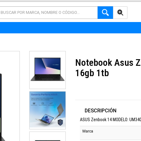
AVANZADA
Notebook Asus Z
16gb 1tb
DESCRIPCIÓN
ASUS Zenbook 14 MODELO: UM3
Marca