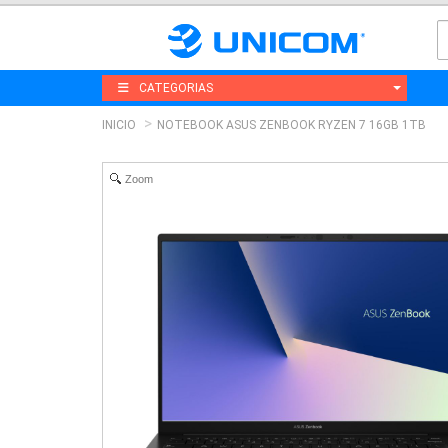
CATEGORIAS
INICIO
NOTEBOOK ASUS ZENBOOK RYZEN 7 16GB 1TB
Zoom