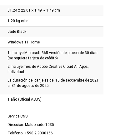
31.24 x 22.01 x 1.49 ~ 1.49 cm
1.20 kg c/bat.
Jade Black
Windows 11 Home
1- Incluye Microsoft 365 versión de prueba de 30 días
(se requiere tarjeta de crédito)
2 Incluye mes de Adobe Creative Cloud All Apps,
Individual.
La duración del canje es del 15 de septiembre de 2021
al 31 de agosto de 2025.
1 año (Oficial ASUS)
.
Service CNS
Dirección: Maldonado 1035
Teléfono: +598 2 9030166