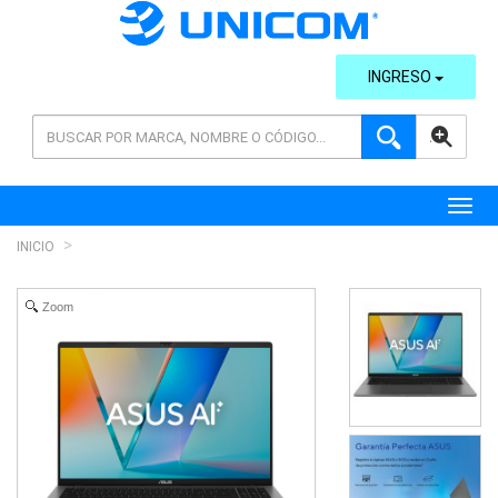
INGRESO
AVANZADA
Toggl
INICIO
Zoom