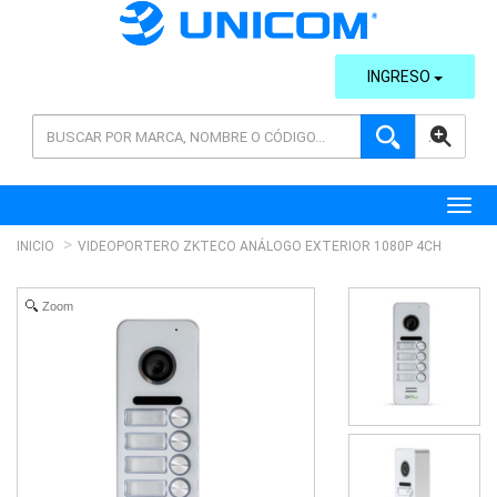
INGRESO
AVANZADA
Toggl
INICIO
VIDEOPORTERO ZKTECO ANÁLOGO EXTERIOR 1080P 4CH
Zoom