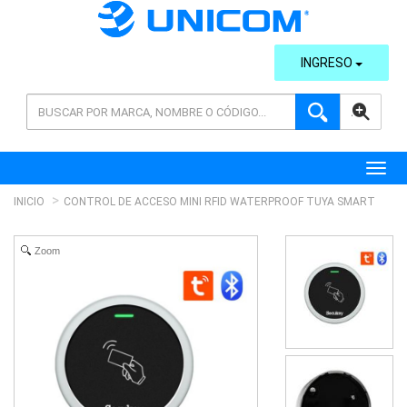
INGRESO
AVANZADA
Toggl
INICIO
CONTROL DE ACCESO MINI RFID WATERPROOF TUYA SMART
Zoom