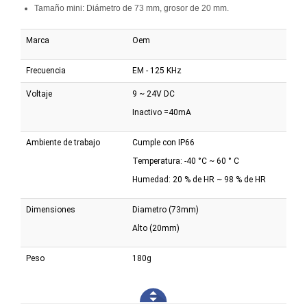
Tamaño mini: Diámetro de 73 mm, grosor de 20 mm.
Marca
Oem
Frecuencia
EM - 125 KHz
Voltaje
9 ~ 24V DC
Inactivo =40mA
Ambiente de trabajo
Cumple con IP66
Temperatura: -40 °C ~ 60 ° C
Humedad: 20 % de HR ~ 98 % de HR
Dimensiones
Diametro (73mm)
Alto (20mm)
Peso
180g