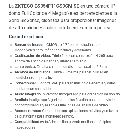
La
ZKTECO ES854F11CS3CMISE
es una cámara IP
domo Full Color de 4 Megapíxeles perteneciente a la
Serie BioSense, diseñada para proporcionar imágenes
de alta calidad y análisis inteligente en tiempo real.
Características:
Sensor de imagen:
CMOS de 1/3" con resolución de 4
Megapíxeles para imágenes nítidas y detalladas.
Codificación de video:
Triple flujo con compresión H.265 para
ahorro de ancho de banda y almacenamiento.
Lente óptica:
De alta calidad con distancia focal de 2.8 mm.
Alcance de luz blanca:
Hasta 20 metros para visibilidad en
condiciones de poca luz.
Conectividad:
Soporta PoE para transmisión de energía y datos
mediante un solo cable.
Audio integrado:
Micrófono incorporado para grabación de sonido.
Análisis inteligente:
Algoritmo de clasificación basado en visión
por computadora y múltiples funciones de análisis de video.
Acceso remoto:
Compatible con aplicaciones móviles y software
de plataforma para monitoreo remoto.
Compatibilidad web:
Admite clientes web mediante múltiples
navegadores.