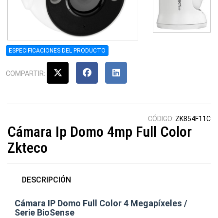
ESPECIFICACIONES DEL PRODUCTO
COMPARTIR:
CÓDIGO:
ZK854F11C
Cámara Ip Domo 4mp Full Color
Zkteco
DESCRIPCIÓN
Cámara IP Domo Full Color 4 Megapíxeles /
Serie BioSense