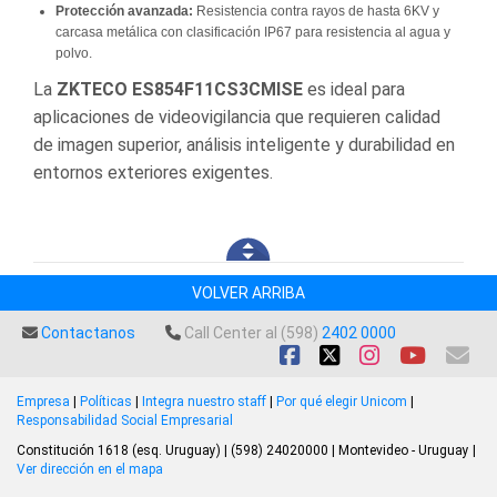
Protección avanzada:
Resistencia contra rayos de hasta 6KV y
carcasa metálica con clasificación IP67 para resistencia al agua y
polvo.
La
ZKTECO ES854F11CS3CMISE
es ideal para
aplicaciones de videovigilancia que requieren calidad
de imagen superior, análisis inteligente y durabilidad en
entornos exteriores exigentes.
VOLVER ARRIBA
Contactanos
Call Center al (598)
2402 0000
Empresa
|
Políticas
|
Integra nuestro staff
|
Por qué elegir Unicom
|
Responsabilidad Social Empresarial
Constitución 1618 (esq. Uruguay) | (598) 24020000 | Montevideo - Uruguay |
Ver dirección en el mapa