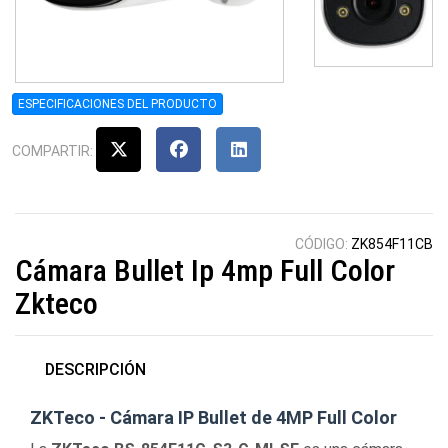
ESPECIFICACIONES DEL PRODUCTO
COMPARTIR:
CÓDIGO:
ZK854F11CB
Cámara Bullet Ip 4mp Full Color
Zkteco
DESCRIPCIÓN
ZKTeco - Cámara IP Bullet de 4MP Full Color