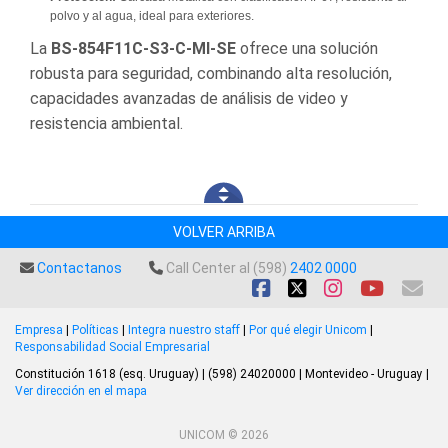
polvo y al agua, ideal para exteriores.
La
BS-854F11C-S3-C-MI-SE
ofrece una solución
robusta para seguridad, combinando alta resolución,
capacidades avanzadas de análisis de video y
resistencia ambiental.
VOLVER ARRIBA
Contactanos
Call Center al (598)
2402 0000
Empresa
|
Políticas
|
Integra nuestro staff
|
Por qué elegir Unicom
|
Responsabilidad Social Empresarial
Constitución 1618 (esq. Uruguay) | (598) 24020000 | Montevideo - Uruguay |
Ver dirección en el mapa
UNICOM © 2026