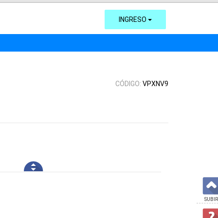
INGRESO
CÓDIGO:
VPXNV9
SUBIR