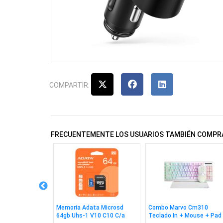
COMPARTIR:
FRECUENTEMENTE LOS USUARIOS TAMBIÉN COMPR
 Wesdar W1080
Memoria Adata Microsd
Combo Marvo Cm310
64gb Uhs-1 V10 C10 C/a
Teclado In + Mouse + Pad