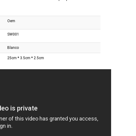
Oem
SW001
Blanco
25cm * 3.5cm * 2.5cm