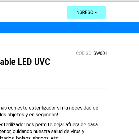
INGRESO
CÓDIGO:
SW001
rtable LED UVC
rias con este esterilizador sin la necesidad de
los objetos y en segundos!
esterilizador nos permite dejar afuera de casa
erior, cuidando nuestra salud de virus y
zados, bolsos, abrigos, etc.