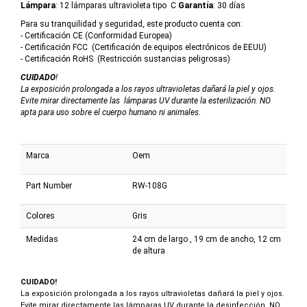
Lámpara
: 12 lámparas ultravioleta tipo C
Garantía
: 30 días
Para su tranquilidad y seguridad, este producto cuenta con:
- Certificación CE (Conformidad Europea)
- Certificación FCC (Certificación de equipos electrónicos de EEUU)
- Certificación RoHS (Restricción sustancias peligrosas)
CUIDADO
!
La exposición prolongada a los rayos ultravioletas dañará la piel y ojos.
Evite mirar directamente las lámparas UV durante la esterilización. NO
apta para uso sobre el cuerpo humano ni animales.
Marca
Oem
Part Number
RW-108G
Colores
Gris
Medidas
24 cm de largo , 19 cm de ancho, 12 cm
de altura
CUIDADO!
La exposición prolongada a los rayos ultravioletas dañará la piel y ojos.
Evite mirar directamente las lámparas UV durante la desinfección. NO