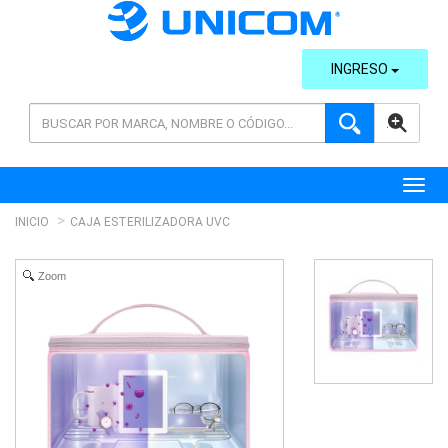
INGRESO
AVANZADA
Toggl
INICIO
CAJA ESTERILIZADORA UVC
Zoom