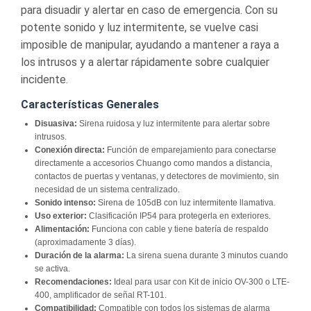
para disuadir y alertar en caso de emergencia. Con su
potente sonido y luz intermitente, se vuelve casi
imposible de manipular, ayudando a mantener a raya a
los intrusos y a alertar rápidamente sobre cualquier
incidente.
Características Generales
Disuasiva:
Sirena ruidosa y luz intermitente para alertar sobre
intrusos.
Conexión directa:
Función de emparejamiento para conectarse
directamente a accesorios Chuango como mandos a distancia,
contactos de puertas y ventanas, y detectores de movimiento, sin
necesidad de un sistema centralizado.
Sonido intenso:
Sirena de 105dB con luz intermitente llamativa.
Uso exterior:
Clasificación IP54 para protegerla en exteriores.
Alimentación:
Funciona con cable y tiene batería de respaldo
(aproximadamente 3 días).
Duración de la alarma:
La sirena suena durante 3 minutos cuando
se activa.
Recomendaciones:
Ideal para usar con Kit de inicio OV-300 o LTE-
400, amplificador de señal RT-101.
Compatibilidad:
Compatible con todos los sistemas de alarma