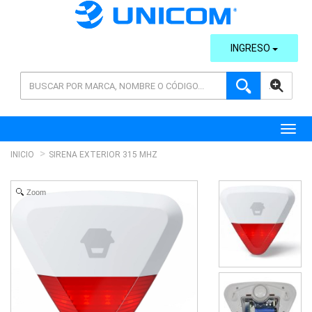
INGRESO
AVANZADA
Toggl
INICIO
SIRENA EXTERIOR 315 MHZ
Zoom