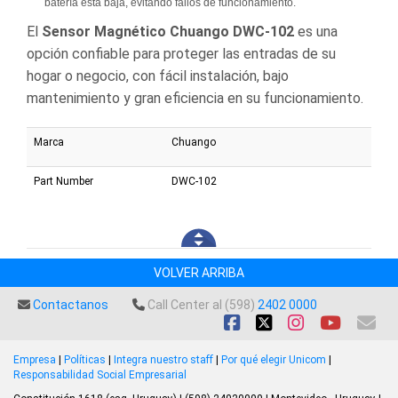
batería está baja, evitando fallos de funcionamiento.
El
Sensor Magnético Chuango DWC-102
es una
opción confiable para proteger las entradas de su
hogar o negocio, con fácil instalación, bajo
mantenimiento y gran eficiencia en su funcionamiento.
Marca
Chuango
Part Number
DWC-102
VOLVER ARRIBA
Contactanos
Call Center al (598)
2402 0000
Empresa
|
Políticas
|
Integra nuestro staff
|
Por qué elegir Unicom
|
Responsabilidad Social Empresarial