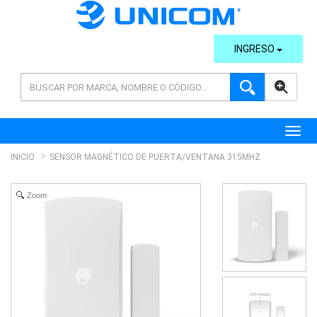
INGRESO
AVANZADA
Toggl
INICIO
SENSOR MAGNÉTICO DE PUERTA/VENTANA 315MHZ
Zoom