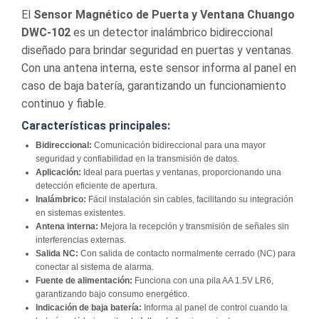
El
Sensor Magnético de Puerta y Ventana Chuango
DWC-102
es un detector inalámbrico bidireccional
diseñado para brindar seguridad en puertas y ventanas.
Con una antena interna, este sensor informa al panel en
caso de baja batería, garantizando un funcionamiento
continuo y fiable.
Características principales:
Bidireccional:
Comunicación bidireccional para una mayor
seguridad y confiabilidad en la transmisión de datos.
Aplicación:
Ideal para puertas y ventanas, proporcionando una
detección eficiente de apertura.
Inalámbrico:
Fácil instalación sin cables, facilitando su integración
en sistemas existentes.
Antena interna:
Mejora la recepción y transmisión de señales sin
interferencias externas.
Salida NC:
Con salida de contacto normalmente cerrado (NC) para
conectar al sistema de alarma.
Fuente de alimentación:
Funciona con una pila AA 1.5V LR6,
garantizando bajo consumo energético.
Indicación de baja batería:
Informa al panel de control cuando la