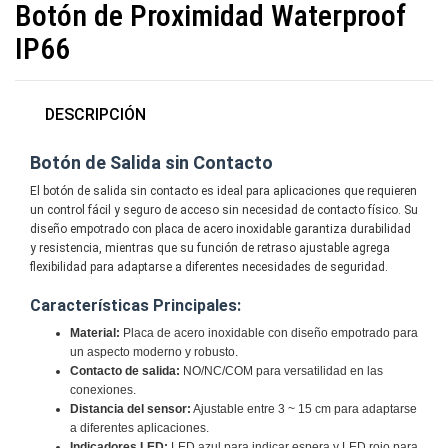
Botón de Proximidad Waterproof
IP66
DESCRIPCIÓN
Botón de Salida sin Contacto
El botón de salida sin contacto es ideal para aplicaciones que requieren
un control fácil y seguro de acceso sin necesidad de contacto físico. Su
diseño empotrado con placa de acero inoxidable garantiza durabilidad
y resistencia, mientras que su función de retraso ajustable agrega
flexibilidad para adaptarse a diferentes necesidades de seguridad.
Características Principales:
Material:
Placa de acero inoxidable con diseño empotrado para
un aspecto moderno y robusto.
Contacto de salida:
NO/NC/COM para versatilidad en las
conexiones.
Distancia del sensor:
Ajustable entre 3 ~ 15 cm para adaptarse
a diferentes aplicaciones.
Indicadores LED:
LED azul para indicar espera y LED rojo para