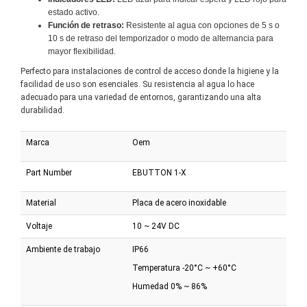
estado activo.
Función de retraso:
Resistente al agua con opciones de 5 s o
10 s de retraso del temporizador o modo de alternancia para
mayor flexibilidad.
Perfecto para instalaciones de control de acceso donde la higiene y la
facilidad de uso son esenciales. Su resistencia al agua lo hace
adecuado para una variedad de entornos, garantizando una alta
durabilidad.
Marca
Oem
Part Number
EBUTTON 1-X
Material
Placa de acero inoxidable
Voltaje
10 ~ 24V DC
Ambiente de trabajo
IP66
Temperatura -20°C ~ +60°C
Humedad 0% ~ 86%