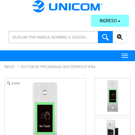
INGRESO
AVANZADA
Toggl
INICIO
BOTÓN DE PROXIMIDAD WATERPROOF IP66
Zoom