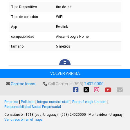
Tipo Dispositivo
tira de led
Tipo de conexión
WiFi
App
Ewelink
compatibilidad
Alexa - Google Home
tamaño
5 metros
VOLVER ARRIBA
Contactanos
Call Center al (598)
2402 0000
Empresa
|
Políticas
|
Integra nuestro staff
|
Por qué elegir Unicom
|
Responsabilidad Social Empresarial
Constitución 1618 (esq. Uruguay) | (598) 24020000 | Montevideo - Uruguay |
Ver dirección en el mapa