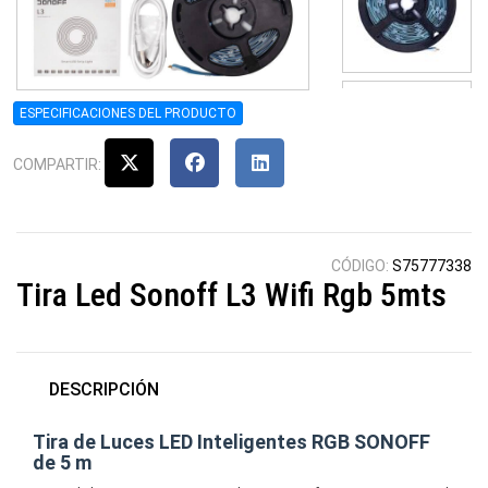
ESPECIFICACIONES DEL PRODUCTO
COMPARTIR:
CÓDIGO:
S75777338
Tira Led Sonoff L3 Wifi Rgb 5mts
DESCRIPCIÓN
Tira de Luces LED Inteligentes RGB SONOFF
de 5 m