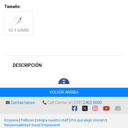
Tamaño:
60 X 60MM
DESCRIPCIÓN
VOLVER ARRIBA
Contactanos
Call Center al (598)
2402 0000
Empresa
|
Políticas
|
Integra nuestro staff
|
Por qué elegir Unicom
|
Responsabilidad Social Empresarial