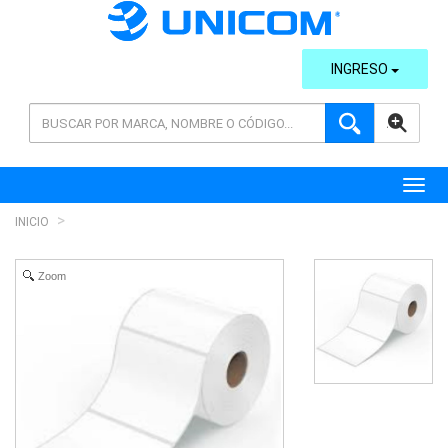
INGRESO
AVANZADA
Toggl
INICIO
Zoom