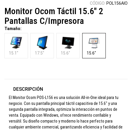
CÓDIGO:
POL156AIO
Monitor Ocom Táctil 15.6" 2
Pantallas C/Impresora
Tamaño:
15.1"
17.5"
15.6"
15.6"
DESCRIPCIÓN
El Monitor Ocom POS-L156 es una solución All-in-One ideal para tu
negocio. Con su pantalla principal táctil capacitiva de 15.6" y una
segunda pantalla integrada, optimiza la interacción en puntos de
venta. Equipado con Windows, ofrece rendimiento confiable y
versátil. Su diseño compacto y moderno lo hace perfecto para
cualquier ambiente comercial, garantizando eficiencia y facilidad de