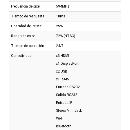
Frecuencia de pixel
594MHz
Tiempo de respuesta
10ms
Opacidad del cristal
25%
Rango de color
72% (NTSC)
Tiempo de operación
24/7
Conectividad
x3 HDMI
x1 DisplayPort
x2 USB
x1 RJ45
Entrada RS232
Salida RS232
Entrada IR
Stereo Mini Jack
Wi-Fi
Bluetooth