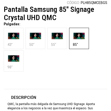
CÓDIGO:
PLH85QMCEBGS
Pantalla Samsung 85" Signage
Crystal UHD QMC
Pulgadas:
43"
50"
55"
85"
98"
DESCRIPCIÓN
QMC, la pantalla más delgada de Samsung UHD Signage. Aporta
elegancia a los negocios a la vez que maximiza el espacio. Sus