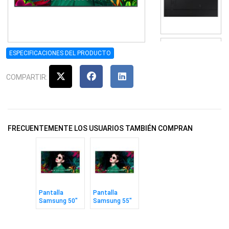
ESPECIFICACIONES DEL PRODUCTO
COMPARTIR:
FRECUENTEMENTE LOS USUARIOS TAMBIÉN COMPRAN
Pantalla
Pantalla
Samsung 50"
Samsung 55"
Signage
Signage
Crystal UHD
Crystal UHD
QMC
QMC