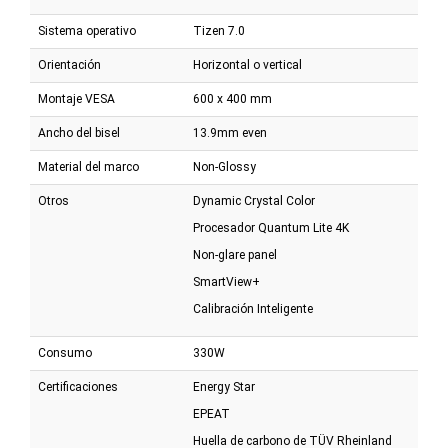
Sistema operativo
Tizen 7.0
Orientación
Horizontal o vertical
Montaje VESA
600 x 400 mm
Ancho del bisel
13.9mm even
Material del marco
Non-Glossy
Otros
Dynamic Crystal Color
Procesador Quantum Lite 4K
Non-glare panel
SmartView+
Calibración Inteligente
Consumo
330W
Certificaciones
Energy Star
EPEAT
Huella de carbono de TÜV Rheinland