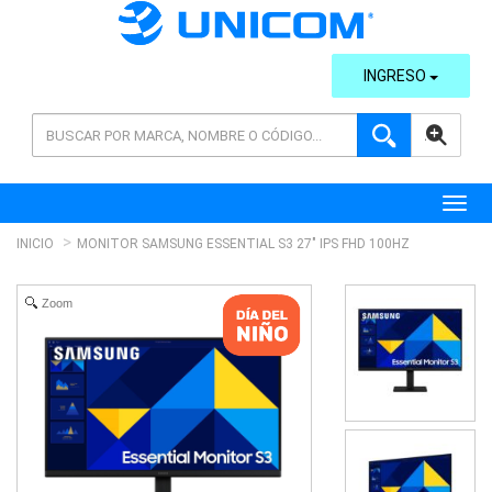
INGRESO
AVANZADA
Toggl
INICIO
MONITOR SAMSUNG ESSENTIAL S3 27" IPS FHD 100HZ
Zoom