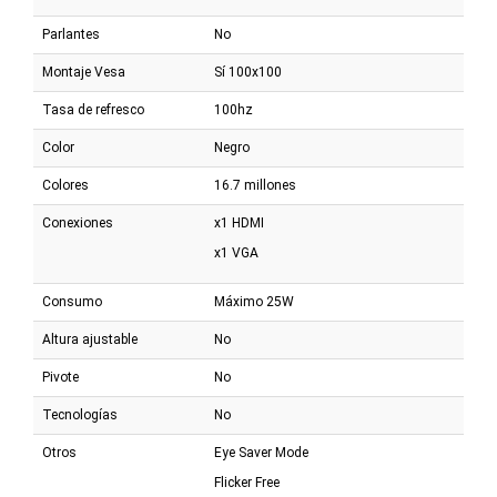
Parlantes
No
Montaje Vesa
Sí 100x100
Tasa de refresco
100hz
Color
Negro
Colores
16.7 millones
Conexiones
x1 HDMI
x1 VGA
Consumo
Máximo 25W
Altura ajustable
No
Pivote
No
Tecnologías
No
Otros
Eye Saver Mode
Flicker Free