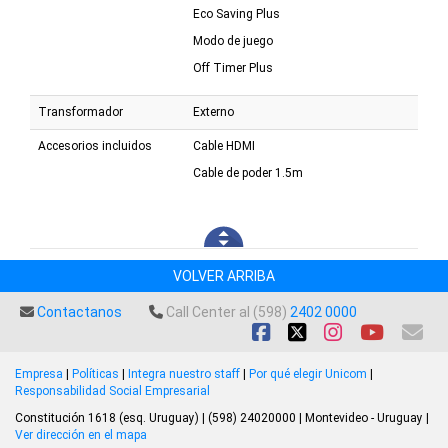
Eco Saving Plus
Modo de juego
Off Timer Plus
Transformador
Externo
Accesorios incluidos
Cable HDMI
Cable de poder 1.5m
VOLVER ARRIBA
Contactanos
Call Center al (598)
2402 0000
Empresa
|
Políticas
|
Integra nuestro staff
|
Por qué elegir Unicom
|
Responsabilidad Social Empresarial
Constitución 1618 (esq. Uruguay) | (598) 24020000 | Montevideo - Uruguay |
Ver dirección en el mapa