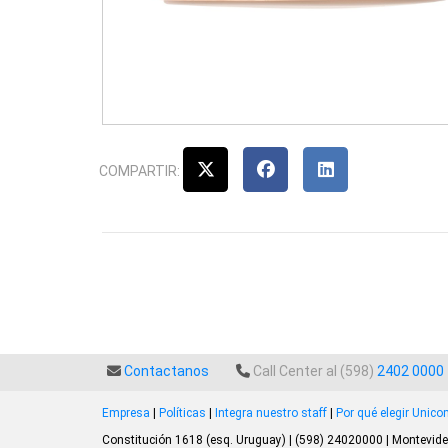
COMPARTIR:
Contactanos
Call Center al (598)
2402 0000
Empresa
|
Políticas
|
Integra nuestro staff
|
Por qué elegir Unic
Constitución 1618 (esq. Uruguay) | (598) 24020000 | Montevide