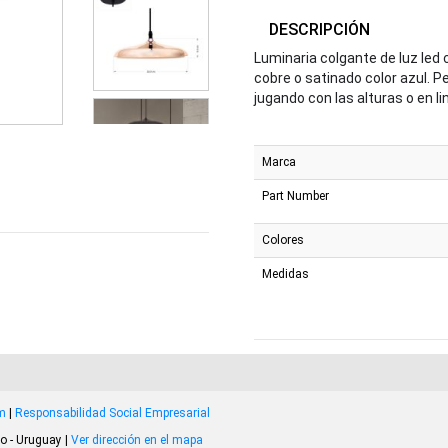
DESCRIPCIÓN
Luminaria colgante de luz led
cobre o satinado color azul. P
jugando con las alturas o en 
Marca
Part Number
Colores
Medidas
om
|
Responsabilidad Social Empresarial
o - Uruguay |
Ver dirección en el mapa