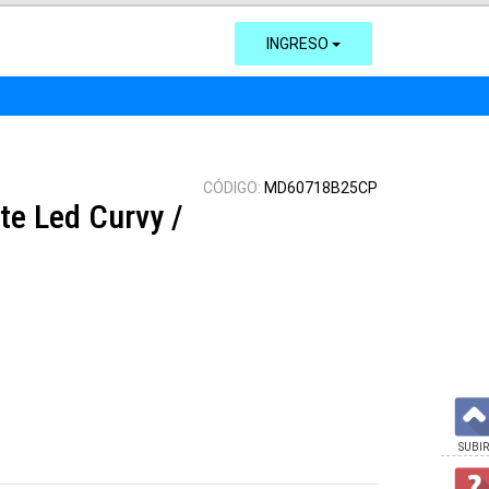
INGRESO
CÓDIGO:
MD60718B25CP
te Led Curvy /
SUBIR