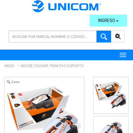
INGRESO
AVANZADA
Toggl
INICIO
MOUSE COUGAR 700M EVO ESPORTS
Zoom