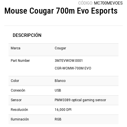
CÓDIGO:
MC700MEVOES
Mouse Cougar 700m Evo Esports
DESCRIPCIÓN
Marca
Cougar
Part Number
3M7EVWOW.0001
CGR-WOMW-700M EVO
Color
Blanco
Conexión
USB
Sensor
PMW3389 optical gaming sensor
Resolución
16,000 DPI
Iluminación
RGB