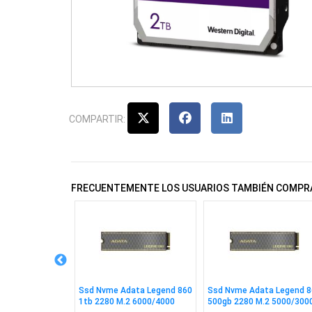
COMPARTIR:
FRECUENTEMENTE LOS USUARIOS TAMBIÉN COMPR
 8tb 3.5"
Ssd Nvme Adata Legend 860
Ssd Nvme Adata Legend 8
6mb Sata
1tb 2280 M.2 6000/4000
500gb 2280 M.2 5000/300