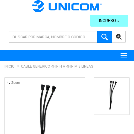
INGRESO
AVANZADA
Toggl
INICIO
CABLE GENERICO 4PIN H A 4PIN M 3 LINEAS
Zoom