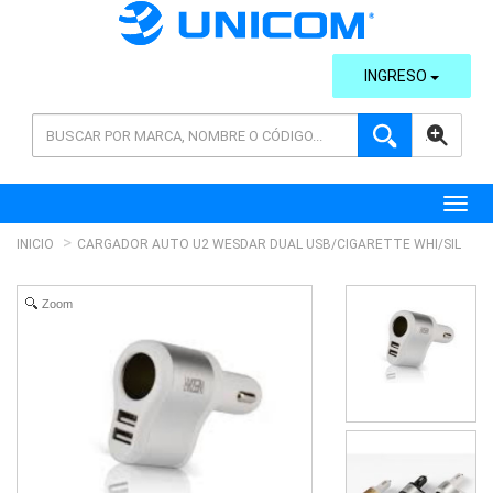
INGRESO
AVANZADA
Toggl
INICIO
CARGADOR AUTO U2 WESDAR DUAL USB/CIGARETTE WHI/SIL
Zoom