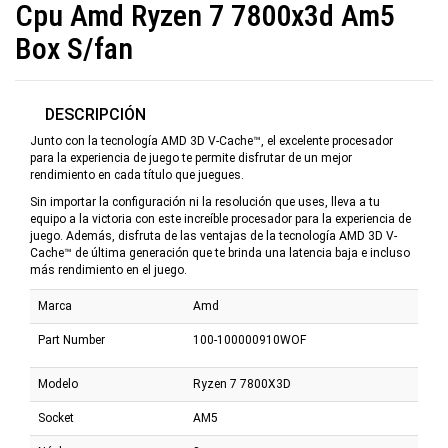
Cpu Amd Ryzen 7 7800x3d Am5
Box S/fan
DESCRIPCIÓN
Junto con la tecnología AMD 3D V-Cache™, el excelente procesador
para la experiencia de juego te permite disfrutar de un mejor
rendimiento en cada título que juegues.
Sin importar la configuración ni la resolución que uses, lleva a tu
equipo a la victoria con este increíble procesador para la experiencia de
juego. Además, disfruta de las ventajas de la tecnología AMD 3D V-
Cache™ de última generación que te brinda una latencia baja e incluso
más rendimiento en el juego.
Marca
Amd
Part Number
100-100000910WOF
Modelo
Ryzen 7 7800X3D
Socket
AM5