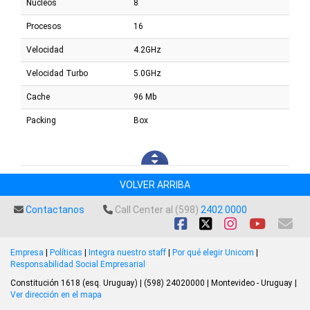
Núcleos
8
Procesos
16
Velocidad
4.2GHz
Velocidad Turbo
5.0GHz
Cache
96 Mb
Packing
Box
VOLVER ARRIBA
Contactanos
Call Center al (598)
2402 0000
Empresa
|
Políticas
|
Integra nuestro staff
|
Por qué elegir Unicom
|
Responsabilidad Social Empresarial
Constitución 1618 (esq. Uruguay) | (598) 24020000 | Montevideo - Uruguay |
Ver dirección en el mapa