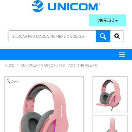
INGRESO
AVANZADA
Toggl
INICIO
AURICULAR MARVO H8618 TACTIC 40 RGB PK
Zoom