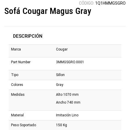
CÓDIGO:
1Q1HMMGSGRO
Sofá Cougar Magus Gray
DESCRIPCIÓN
Marca
Cougar
Part Number
3MMGSGRO.0001
Tipo
Sillon
Colores
Gray
Medidas
Alto 1070 mm
Ancho 740 mm
Material
Imitación Lino
Peso Soportado
150 Kg