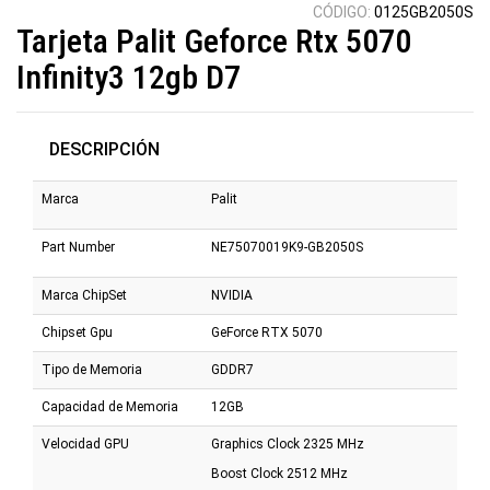
CÓDIGO:
0125GB2050S
Tarjeta Palit Geforce Rtx 5070
Infinity3 12gb D7
DESCRIPCIÓN
Marca
Palit
Part Number
NE75070019K9-GB2050S
Marca ChipSet
NVIDIA
Chipset Gpu
GeForce RTX 5070
Tipo de Memoria
GDDR7
Capacidad de Memoria
12GB
Velocidad GPU
Graphics Clock 2325 MHz
Boost Clock 2512 MHz