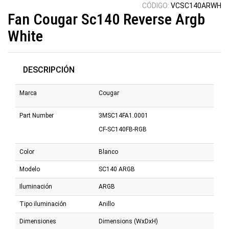
CÓDIGO:
VCSC140ARWH
Fan Cougar Sc140 Reverse Argb
White
DESCRIPCIÓN
Marca
Cougar
Part Number
3MSC14FA1.0001
CF-SC140FB-RGB
Color
Blanco
Modelo
SC140 ARGB
Iluminación
ARGB
Tipo iluminación
Anillo
Dimensiones
Dimensions (WxDxH)