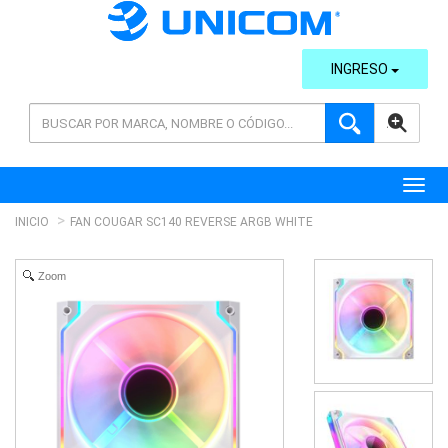
INGRESO
AVANZADA
Toggl
INICIO
FAN COUGAR SC140 REVERSE ARGB WHITE
Zoom