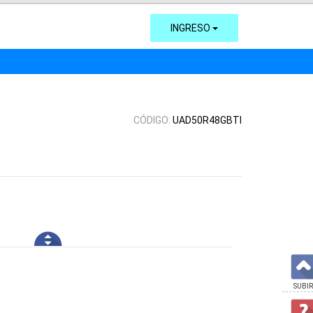
INGRESO
CÓDIGO:
UAD50R48GBTI
SUBIR