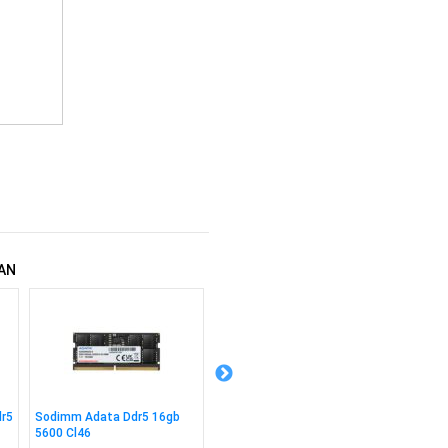
AN
dr5
Sodimm Adata Ddr5 16gb
Sodimm Adata Ddr5 8gb
Sodimm
5600 Cl46
5600 Cl46
16gb 3