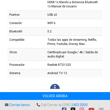
HDMI 1x Mando a distancia Bluetooth
1x Manual de Usuario
Puertos
USB x2
Conexión
WIFI 6
Bluetooth
5.2
Compatible
Todas las apps de streaming, Netflix,
Prime, Youtube, Disney, Max...
Otros:
Certificado por Google / 4K / Salida de
audio digital
Procesador
Realtek RTD1325
Sistema
Android TV 12
VOLVER ARRIBA
Contactanos
Call Center al (598)
2402 0000