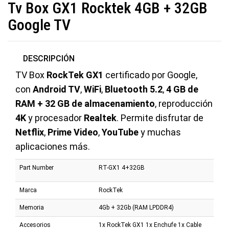
Tv Box GX1 Rocktek 4GB + 32GB
Google TV
DESCRIPCIÓN
TV Box
RockTek GX1
certificado por Google,
con
Android TV
,
WiFi
,
Bluetooth 5.2
,
4 GB de
RAM + 32 GB de almacenamiento
, reproducción
4K
y procesador
Realtek
. Permite disfrutar de
Netflix
,
Prime Video
,
YouTube
y muchas
aplicaciones más.
Part Number
RT-GX1 4+32GB
Marca
RockTek
Memoria
4Gb + 32Gb (RAM LPDDR4)
Accesorios
1x RockTek GX1 1x Enchufe 1x Cable