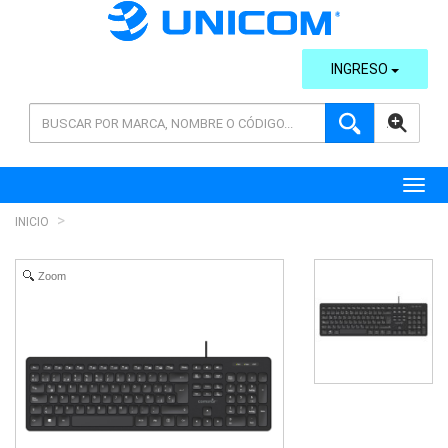
INGRESO
AVANZADA
Toggl
INICIO
Zoom