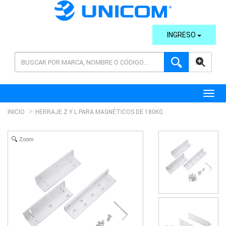
INGRESO
AVANZADA
Toggl
INICIO
HERRAJE Z Y L PARA MAGNÉTICOS DE 180KG
Zoom