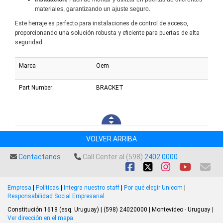
materiales, garantizando un ajuste seguro.
Este herraje es perfecto para instalaciones de control de acceso,
proporcionando una solución robusta y eficiente para puertas de alta
seguridad.
Marca
Oem
Part Number
BRACKET
VOLVER ARRIBA
Contactanos
Call Center al (598)
2402 0000
Empresa
|
Políticas
|
Integra nuestro staff
|
Por qué elegir Unicom
|
Responsabilidad Social Empresarial
Constitución 1618 (esq. Uruguay) | (598) 24020000 | Montevideo - Uruguay |
Ver dirección en el mapa