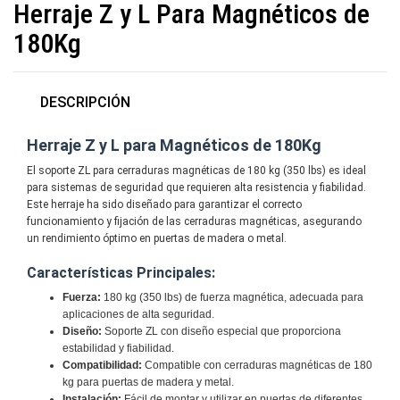
Herraje Z y L Para Magnéticos de
180Kg
DESCRIPCIÓN
Herraje Z y L para Magnéticos de 180Kg
El soporte ZL para cerraduras magnéticas de 180 kg (350 lbs) es ideal
para sistemas de seguridad que requieren alta resistencia y fiabilidad.
Este herraje ha sido diseñado para garantizar el correcto
funcionamiento y fijación de las cerraduras magnéticas, asegurando
un rendimiento óptimo en puertas de madera o metal.
Características Principales:
Fuerza:
180 kg (350 lbs) de fuerza magnética, adecuada para
aplicaciones de alta seguridad.
Diseño:
Soporte ZL con diseño especial que proporciona
estabilidad y fiabilidad.
Compatibilidad:
Compatible con cerraduras magnéticas de 180
kg para puertas de madera y metal.
Instalación:
Fácil de montar y utilizar en puertas de diferentes