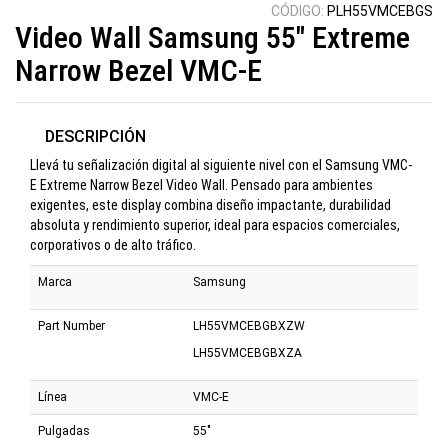
CÓDIGO:
PLH55VMCEBGS
Video Wall Samsung 55" Extreme
Narrow Bezel VMC-E
DESCRIPCIÓN
Llevá tu señalización digital al siguiente nivel con el Samsung VMC-
E Extreme Narrow Bezel Video Wall. Pensado para ambientes
exigentes, este display combina diseño impactante, durabilidad
absoluta y rendimiento superior, ideal para espacios comerciales,
corporativos o de alto tráfico.
Marca
Samsung
Part Number
LH55VMCEBGBXZW
LH55VMCEBGBXZA
Línea
VMC-E
Pulgadas
55"