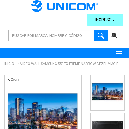
INGRESO
AVANZADA
Toggl
INICIO
VIDEO WALL SAMSUNG 55" EXTREME NARROW BEZEL VMC-E
Zoom