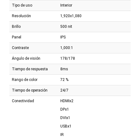
Tipo de uso
Interior
Resolución
1,920x1,080
Brillo
500 nit
Panel
IPS
Contraste
1,000:1
Ángulo de visión
178/178
Tiempo de respuesta
8ms
Rango de color
72 %
Tiempo de operación
24/7
Conectividad
HDMIx2
DPx1
DVIx1
USBx1
IR