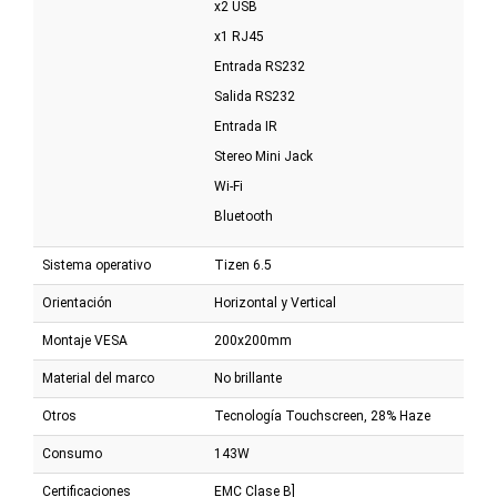
x2 USB
x1 RJ45
Entrada RS232
Salida RS232
Entrada IR
Stereo Mini Jack
Wi-Fi
Bluetooth
Sistema operativo
Tizen 6.5
Orientación
Horizontal y Vertical
Montaje VESA
200x200mm
Material del marco
No brillante
Otros
Tecnología Touchscreen, 28% Haze
Consumo
143W
Certificaciones
EMC Clase B]