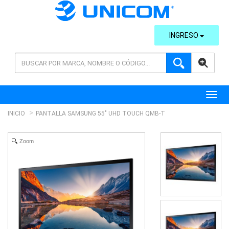
INGRESO
AVANZADA
Toggl
INICIO
PANTALLA SAMSUNG 55" UHD TOUCH QMB-T
Zoom