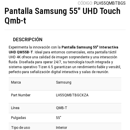
CÓDIGO:
PLH55QMBTBGS
Pantalla Samsung 55" UHD Touch
Qmb-t
DESCRIPCIÓN
Experimenta la innovación con la
Pantalla Samsung 55" Interactiva
UHD QM55B-T
. Ideal para entornos comerciales, esta pantalla táctil
UHD 4K ofrece una calidad de imagen sorprendente y una interacción
fluida. Diseñada para operar 24/7, su tecnología touch integrada y
sistema operativo Tizen 6.5 garantizan un rendimiento fiable y versátil,
perfecto para señalización digital interactiva y salas de reunión.
Marca
Samsung
Part Number
LH55QMBTBGCXZA
Línea
QMB-T
Pulgadas
55"
Tipo de uso
Interior