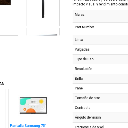
impacto visual y rendimiento const
Marca
Part Number
Línea
Pulgadas
Tipo de uso
Resolución
Brillo
AN
Panel
Tamaño de pixel
Contraste
Ángulo de visión
Pantalla Samsung 75"
Frecuencia de pixel