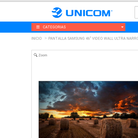
CATEGORIAS
INICIO
PANTALLA SAMSUNG 46" VIDEO WALL ULTRA NARR
Zoom