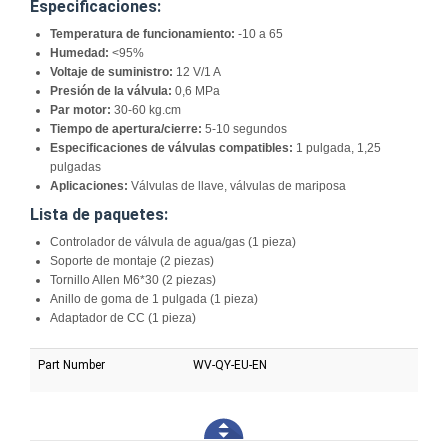
Especificaciones:
Temperatura de funcionamiento:
-10 a 65
Humedad:
<95%
Voltaje de suministro:
12 V/1 A
Presión de la válvula:
0,6 MPa
Par motor:
30-60 kg.cm
Tiempo de apertura/cierre:
5-10 segundos
Especificaciones de válvulas compatibles:
1 pulgada, 1,25
pulgadas
Aplicaciones:
Válvulas de llave, válvulas de mariposa
Lista de paquetes:
Controlador de válvula de agua/gas (1 pieza)
Soporte de montaje (2 piezas)
Tornillo Allen M6*30 (2 piezas)
Anillo de goma de 1 pulgada (1 pieza)
Adaptador de CC (1 pieza)
Part Number
WV-QY-EU-EN