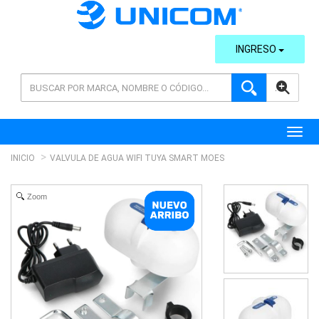
INGRESO
AVANZADA
Toggl
INICIO
VALVULA DE AGUA WIFI TUYA SMART MOES
Zoom