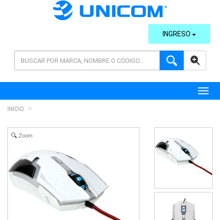
INGRESO
AVANZADA
Toggl
INICIO
Zoom