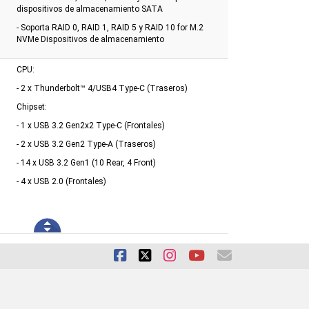
dispositivos de almacenamiento SATA
- Soporta RAID 0, RAID 1, RAID 5 y RAID 10 for M.2
NVMe Dispositivos de almacenamiento
CPU:
- 2 x Thunderbolt™ 4/USB4 Type-C (Traseros)
Chipset:
- 1 x USB 3.2 Gen2x2 Type-C (Frontales)
- 2 x USB 3.2 Gen2 Type-A (Traseros)
- 14 x USB 3.2 Gen1 (10 Rear, 4 Front)
- 4 x USB 2.0 (Frontales)