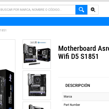
AVANZADA
S1851
Motherboard Asr
Wifi D5 S1851
DESCRIPCIÓN
Marca
Part Number