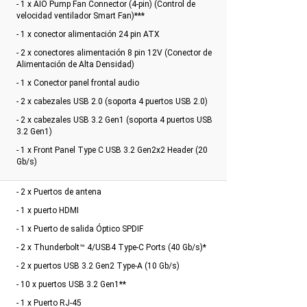
- 1 x AIO Pump Fan Connector (4-pin) (Control de
velocidad ventilador Smart Fan)***
- 1 x conector alimentación 24 pin ATX
- 2 x conectores alimentación 8 pin 12V (Conector de
Alimentación de Alta Densidad)
- 1 x Conector panel frontal audio
- 2 x cabezales USB 2.0 (soporta 4 puertos USB 2.0)
- 2 x cabezales USB 3.2 Gen1 (soporta 4 puertos USB
3.2 Gen1)
- 1 x Front Panel Type C USB 3.2 Gen2x2 Header (20
Gb/s)
- 2 x Puertos de antena
- 1 x puerto HDMI
- 1 x Puerto de salida Óptico SPDIF
- 2 x Thunderbolt™ 4/USB4 Type-C Ports (40 Gb/s)*
- 2 x puertos USB 3.2 Gen2 Type-A (10 Gb/s)
- 10 x puertos USB 3.2 Gen1**
- 1 x Puerto RJ-45