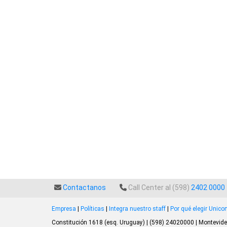
Contactanos
Call Center al (598)
2402 0000
Empresa
|
Políticas
|
Integra nuestro staff
|
Por qué elegir Unic
Constitución 1618 (esq. Uruguay) | (598) 24020000 | Montevide