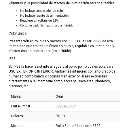
vibrantes y la posibilidad de efectos de iluminación personalizables.
No incluye controlador de color.
No incluye fuente de alimentación.
Requiere un voltaje de 12V.
Cortable cada 5cm para uso a medida
Color único
Presentación en rollo de 5 metros con 600 LED's SMD 3528 de alta
intensidad que emiten un único color rojo, regulable en intensidad y
efectos con un controlador (no incluido)
IP68
Su IP68 la hace resistente al agua y al polvo por lo que es apta para
USO EXTERIOR o INTERIOR. Ambientes interiores con alto grado de
humedad como baños o cocinas y en exterior, áreas expuestas
directamente a la intemperie como accesos, escaleras, planteros,
piscinas, etc.
Marca
Oem
Part Number
LS352860ER
Colores
ROJO
Medidas
Rollo 5 mts / Leds smd3528