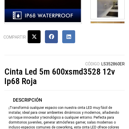
COMPARTIR:
CÓDIGO:
LS352860ER
Cinta Led 5m 600xsmd3528 12v
Ip68 Roja
DESCRIPCIÓN
¡Transformá cualquier espacio con nuestra cinta LED muy fácil de
instalar, ideal para crear ambientes dinámicos y modernos, añadiendo
un toque innovador y tecnológico a cualquier entorno. Perfecta para
dormitorios juveniles, generar atmósferas gamer, salas modernas o
incluso espacios comunes de coworking, esta cinta LED ofrece colores