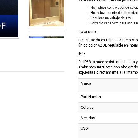
No incluye controlador de color
No incluye fuente de alimentac
Requiere un voltaje de 12V.
Cortable cada 5cm para uso a 
Color único
Presentación en rollo de 5 metros 
único color AZUL regulable en inten
IP68
Su IP68 la hace resistente al agua
Ambientes interiores con alto grad
expuestas directamente a la intempe
Marca
Part Number
Colores
Medidas
USO