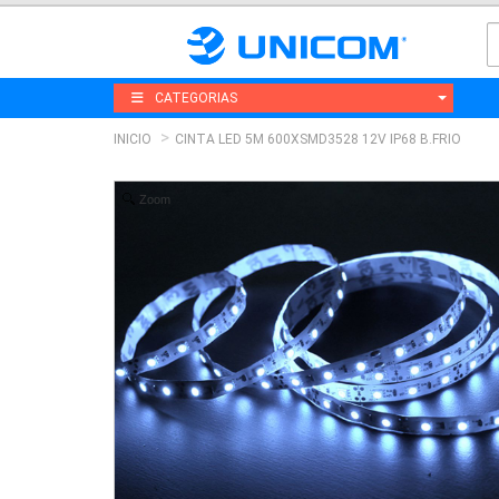
CATEGORIAS
INICIO
CINTA LED 5M 600XSMD3528 12V IP68 B.FRIO
Zoom