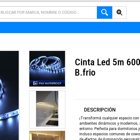
AVANZADA
Cinta Led 5m 60
B.frio
DESCRIPCIÓN
¡Transformá cualquier espacio con n
ambientes dinámicos y modernos, a
entorno. Perfecta para dormitorios
incluso espacios comunes de coworki
de efectos de iluminación personal