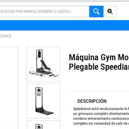
AVANZADA
DIANCE
Máquina Gym Mon
Plegable Speedia
DESCRIPCIÓN
Speediance está revolucionando la 
un gimnasio completo directamente 
combina entrenamiento cardiovascul
completo sin necesidad de salir de 