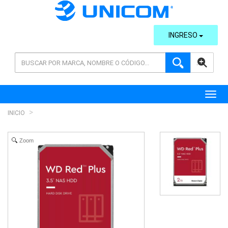
INGRESO
AVANZADA
Toggl
INICIO
Zoom