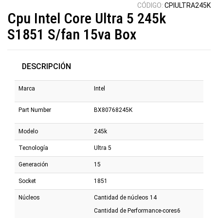
CÓDIGO:
CPIULTRA245K
Cpu Intel Core Ultra 5 245k
S1851 S/fan 15va Box
DESCRIPCIÓN
Marca
Intel
Part Number
BX80768245K
Modelo
245k
Tecnología
Ultra 5
Generación
15
Socket
1851
Núcleos
Cantidad de núcleos 14
Cantidad de Performance-cores6