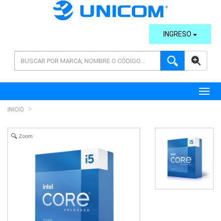
INGRESO
AVANZADA
Toggl
INICIO
Zoom