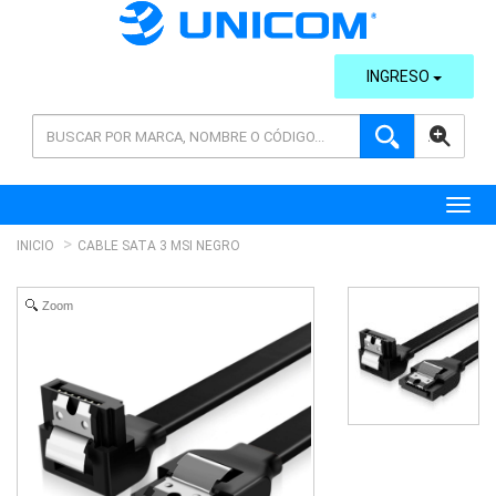
INGRESO
AVANZADA
Toggl
INICIO
CABLE SATA 3 MSI NEGRO
Zoom