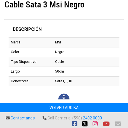
Cable Sata 3 Msi Negro
DESCRIPCIÓN
Marca
MSI
Color
Negro
Tipo Dispositivo
Cable
Largo
50cm
Conectores
Sata I, II, III
VOLVER ARRIBA
Contactanos
Call Center al (598)
2402 0000