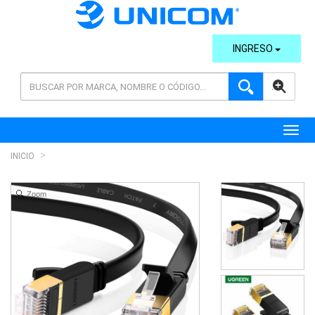
INGRESO
AVANZADA
Toggl
INICIO
Zoom