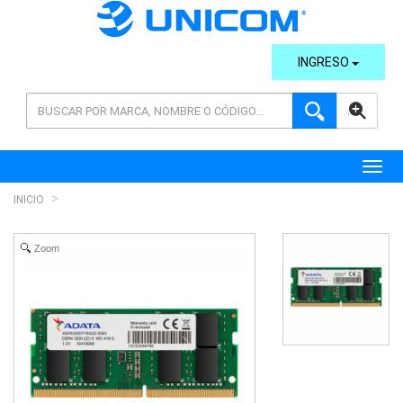
INGRESO
AVANZADA
Toggl
INICIO
Zoom